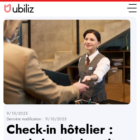
9/10/2025
Dernière modification :
9/10/2025
Check-in hôtelier :