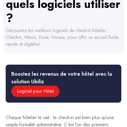
quels logiciels utiliser
?
Découvrez les meilleurs logiciels de check-in hôtelier :
Check-in, Mews, Duve, Nonius, pour offrir un accueil fluide,
rapide et digitalisé.
Boostez les revenus de votre hôtel avec la
solution Ubiliz
Logiciel pour Hôtel
Chaque hôtelier le sait : le check-in est bien plus qu’une
simple formalité administrative. C’est l'un des premiers