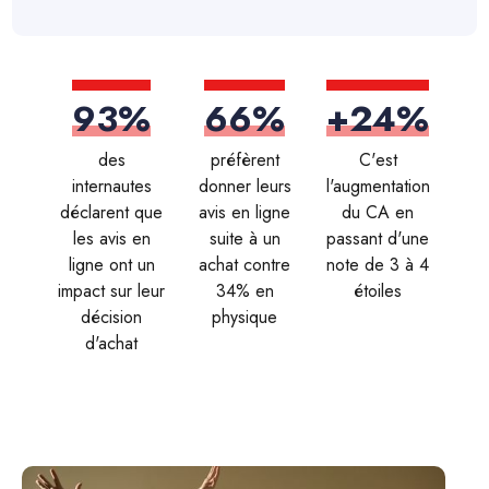
93%
66%
+24%
des
préfèrent
C'est
internautes
donner leurs
l'augmentation
déclarent que
avis en ligne
du CA en
les avis en
suite à un
passant d'une
ligne ont un
achat contre
note de 3 à 4
impact sur leur
34% en
étoiles
décision
physique
d'achat