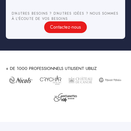
activité !
D'AUTRES BESOINS ? D'AUTRES IDÉES ? NOUS SOMMES
À L'ÉCOUTE DE VOS BESOINS
Contactez-nous
+ DE 1000 PROFESSIONNELS UTILISENT UBILIZ