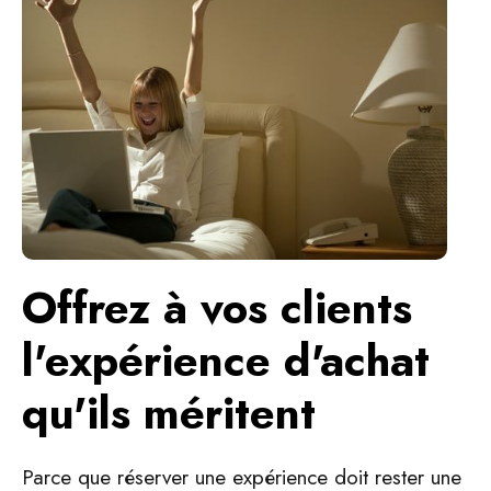
Offrez à vos clients
l'expérience d'achat
qu'ils méritent
Parce que réserver une expérience doit rester une