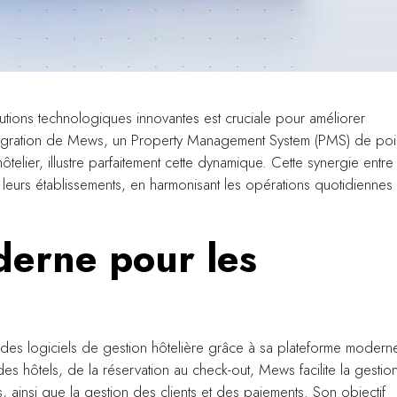
olutions technologiques innovantes est cruciale pour améliorer
 L'intégration de Mews, un Property Management System (PMS) de poi
telier, illustre parfaitement cette dynamique. Cette synergie entre
 leurs établissements, en harmonisant les opérations quotidiennes
erne pour les
s logiciels de gestion hôtelière grâce à sa plateforme moderne
des hôtels, de la réservation au check-out, Mews facilite la gestio
és, ainsi que la gestion des clients et des paiements. Son objectif