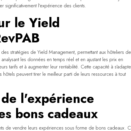
er significativement l'expérience des clients.
r le Yield
RevPAB
on des stratégies de Yield Management, permettant aux hôteliers de
nalysant les données en temps réel et en ajustant les prix en
s tarifs et à augmenter leur rentabilité. Cette capacité à s'adapte
ôtels peuvent tirer le meilleur parti de leurs ressources à tout
n de l'expérience
 les bons cadeaux
sements de vendre leurs expériences sous forme de bons cadeaux. C