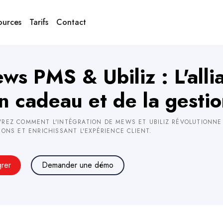
ources
Tarifs
Contact
ws PMS & Ubiliz : L'alli
n cadeau et de la gestio
REZ COMMENT L'INTÉGRATION DE MEWS ET UBILIZ RÉVOLUTIONNE L
IONS ET ENRICHISSANT L'EXPÉRIENCE CLIENT.
grer
Demander une démo