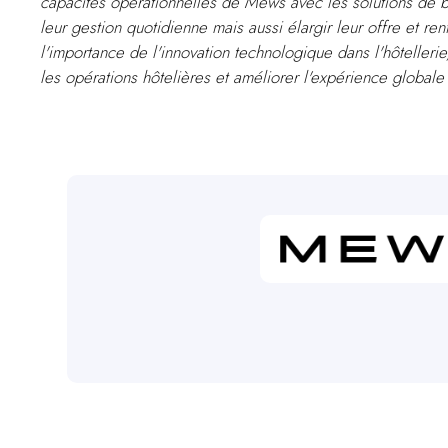
capacités opérationnelles de Mews avec les solutions de b
leur gestion quotidienne mais aussi élargir leur offre et re
l'importance de l'innovation technologique dans l'hôteller
les opérations hôtelières et améliorer l'expérience globale 