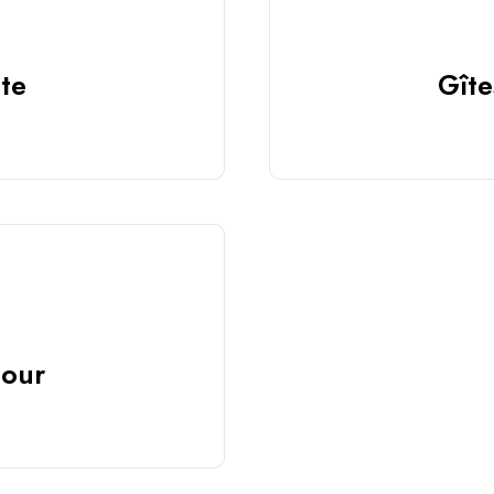
te
Gîte
jour