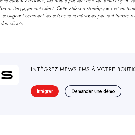
ons cadeaux d'Ubiliz, les hôtels peuvent non seulement optimise
nforcer l'engagement client. Cette alliance stratégique met en lum
ie, soulignant comment les solutions numériques peuvent transform
des clients.
INTÉGREZ
MEWS PMS
À VOTRE BOUTIQ
Intégrer
Demander une démo