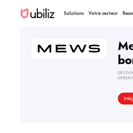
Solutions
Votre secteur
Ress
Me
bo
DÉCOUV
OPÉRAT
Inté