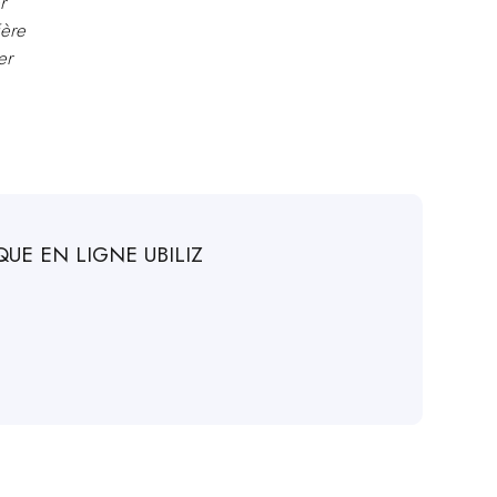
r
ière
er
UE EN LIGNE UBILIZ