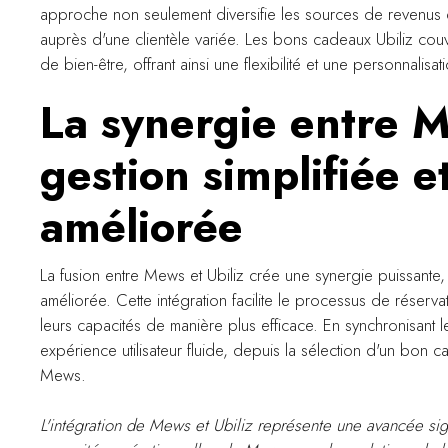
approche non seulement diversifie les sources de revenus des 
auprès d'une clientèle variée. Les bons cadeaux Ubiliz co
de bien-être, offrant ainsi une flexibilité et une personnali
La synergie entre M
gestion simplifiée e
améliorée
La fusion entre Mews et Ubiliz crée une synergie puissante,
améliorée. Cette intégration facilite le processus de réservat
leurs capacités de manière plus efficace. En synchronisant l
expérience utilisateur fluide, depuis la sélection d'un bon ca
Mews.
L'intégration de Mews et Ubiliz représente une avancée sig