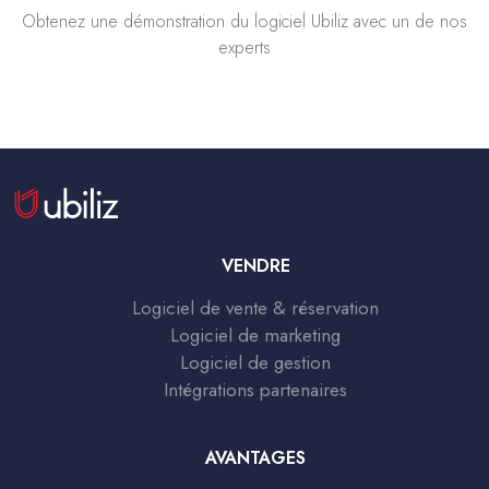
Obtenez une démonstration du logiciel Ubiliz avec un de nos
experts
VENDRE
Logiciel de vente & réservation
Logiciel de marketing
Logiciel de gestion
Intégrations partenaires
AVANTAGES