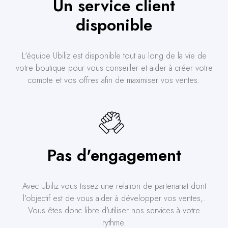
Un service client
disponible
L'équipe Ubiliz est disponible tout au long de la vie de
votre boutique pour vous conseiller et aider à créer votre
compte et vos offres afin de maximiser vos ventes.
Pas d'engagement
Avec Ubiliz vous tissez une relation de partenariat dont
l'objectif est de vous aider à développer vos ventes,.
Vous êtes donc libre d'utiliser nos services à votre
rythme.