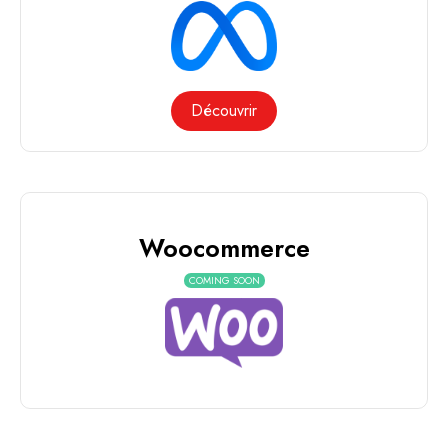
Découvrir
Woocommerce
COMING SOON