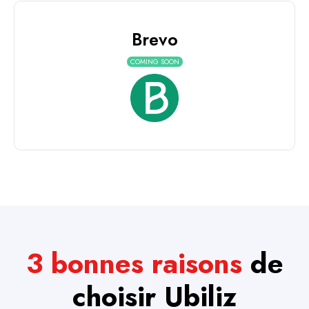
Brevo
COMING SOON
3 bonnes raisons
de
choisir
Ubiliz