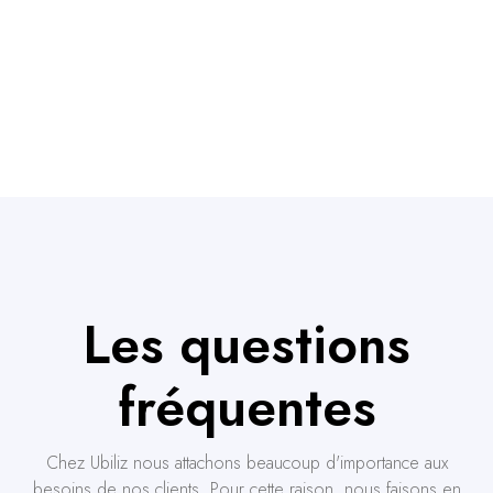
Les questions
fréquentes
Chez Ubiliz nous attachons beaucoup d'importance aux
besoins de nos clients. Pour cette raison, nous faisons en