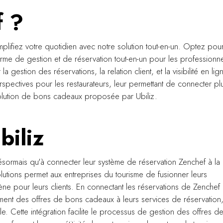
f ?
plifiez votre quotidien avec notre solution tout-en-un. Optez pour
orme de gestion et de réservation tout-en-un pour les professionn
a gestion des réservations, la relation client, et la visibilité en lig
rspectives pour les restaurateurs, leur permettant de connecter pl
solution de bons cadeaux proposée par Ubiliz.
biliz
désormais qu'à connecter leur système de réservation Zenchef à la
solutions permet aux entreprises du tourisme de fusionner leurs
ène pour leurs clients. En connectant les réservations de Zenchef
ément des offres de bons cadeaux à leurs services de réservation
èle. Cette intégration facilite le processus de gestion des offres d