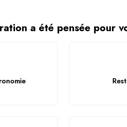
ration a été pensée pour v
tronomie
Rest