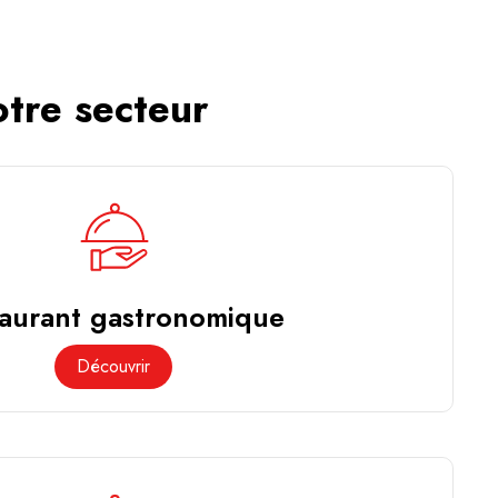
otre secteur
aurant gastronomique
Découvrir