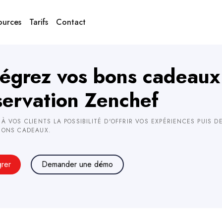
ources
Tarifs
Contact
tégrez vos bons cadeaux
servation Zenchef
 À VOS CLIENTS LA POSSIBILITÉ D'OFFRIR VOS EXPÉRIENCES PUIS
BONS CADEAUX.
grer
Demander une démo