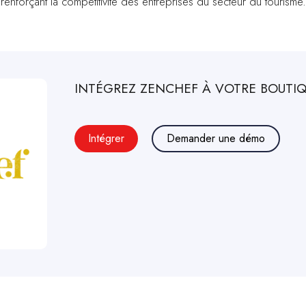
enforçant la compétitivité des entreprises du secteur du tourisme.
INTÉGREZ
ZENCHEF
À VOTRE BOUTIQ
Intégrer
Demander une démo