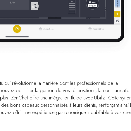
ts qui révolutionne la manière dont les professionnels de la
 pouvez optimiser la gestion de vos réservations, la communicatio
plus, ZenChef offre une intégration fluide avec Ubiliz. Cette syne
des bons cadeaux personnalisés à leurs clients, renforçant ainsi 
ouvez offrir une expérience gastronomique inoubliable à vos clie