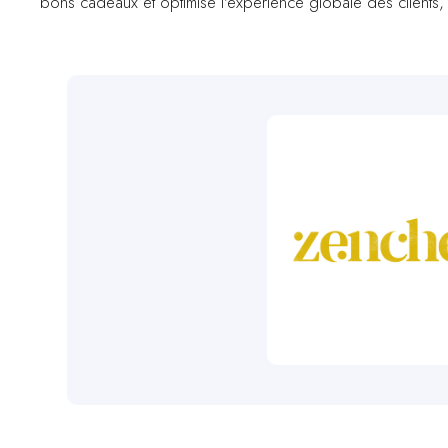
bons cadeaux et optimise l'expérience globale des clients, r