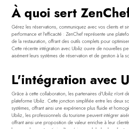
À quoi sert ZenChe
Gérez les réservations, communiquez avec vos clients et sim
performance et l'efficacité : ZenChef représente une platef
de la restauration, offrant des outils complets pour optimiser l
Cette récente intégration avec Ubiliz ouvre de nouvelles pe
aisément leurs systèmes de réservation et de gestion à la 
L'intégration avec U
Grâce à cette collaboration, les partenaires d'Ubiliz n'ont 
plateforme Ubiliz. Cette jonction simplifiée entre les deux 
systèmes, offrant ainsi une expérience plus fluide et homog
Ubiliz, les professionnels du tourisme peuvent intégrer ais
offrant ainsi une proposition de valeur enrichie à leur client