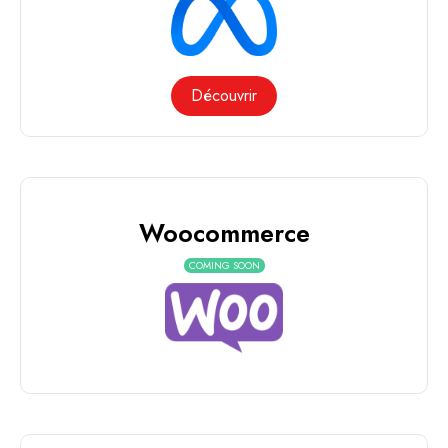
Découvrir
Woocommerce
COMING SOON