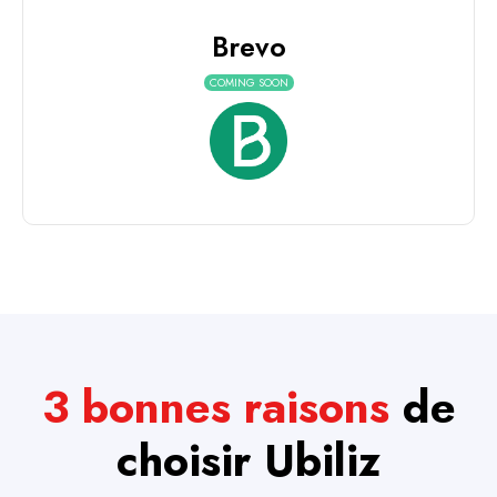
Brevo
COMING SOON
3 bonnes raisons
de
choisir
Ubiliz