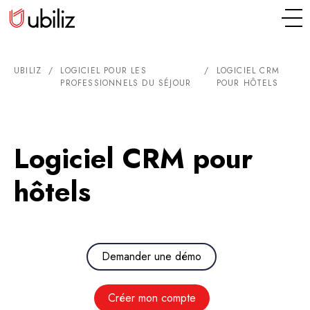
UBILIZ
/
LOGICIEL POUR LES
/
LOGICIEL CRM
PROFESSIONNELS DU SÉJOUR
POUR HÔTELS
Logiciel CRM pour
hôtels
Demander une démo
Créer mon compte