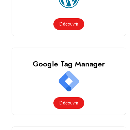
Découvrir
Google Tag Manager
Découvrir