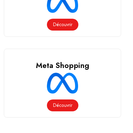
Découvrir
Meta Shopping
Découvrir