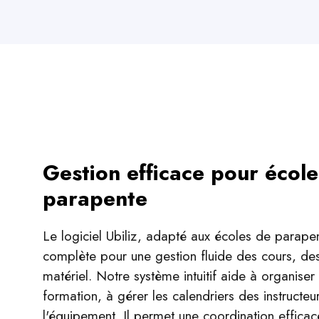
Gestion efficace pour écol
parapente
Le logiciel Ubiliz, adapté aux écoles de parapen
complète pour une gestion fluide des cours, des
matériel. Notre système intuitif aide à organiser
formation, à gérer les calendriers des instructeur
l'équipement. Il permet une coordination efficace