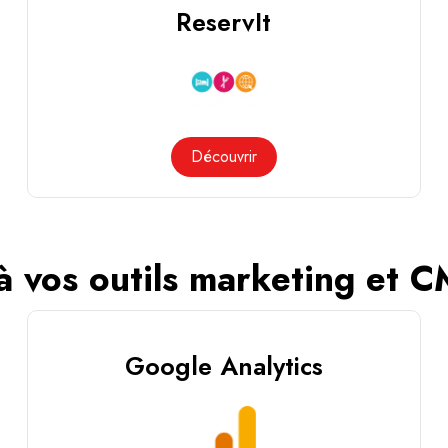
ReservIt
Découvrir
 à vos outils marketing et 
Google Analytics