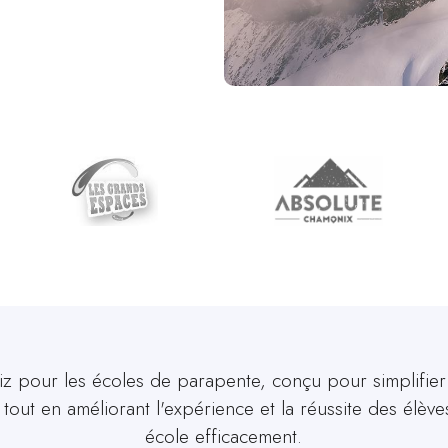
liz pour les écoles de parapente, conçu pour simplifier
, tout en améliorant l'expérience et la réussite des élèv
école efficacement.