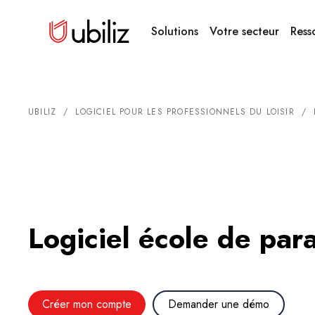
Solutions
Votre secteur
Ress
UBILIZ
/
LOGICIEL POUR LES PROFESSIONNELS DU LOISIR
/
Logiciel école de par
Créer mon compte
Demander une démo