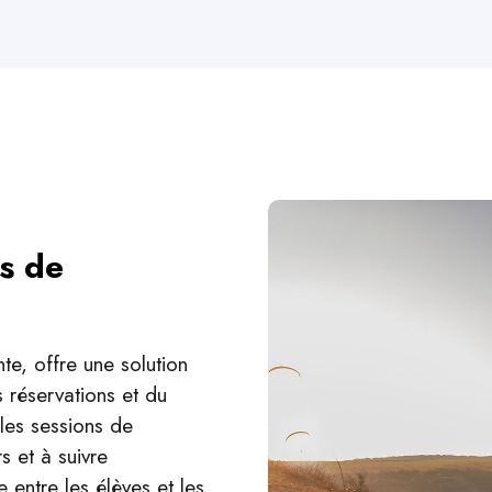
es de
te, offre une solution
 réservations et du
 les sessions de
s et à suivre
 entre les élèves et les