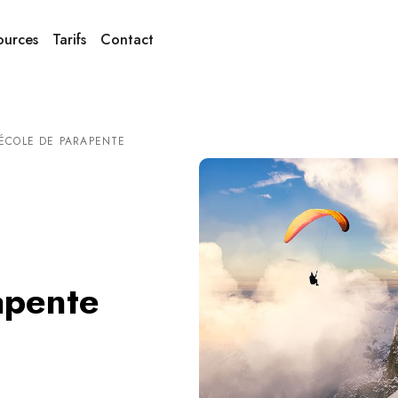
ources
Tarifs
Contact
ÉCOLE DE PARAPENTE
apente