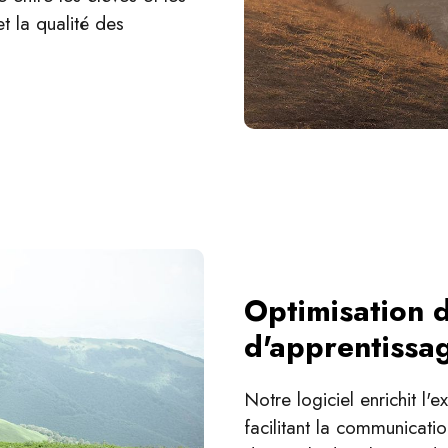
et la qualité des
Optimisation d
d'apprentissa
Notre logiciel enrichit l
facilitant la communicati