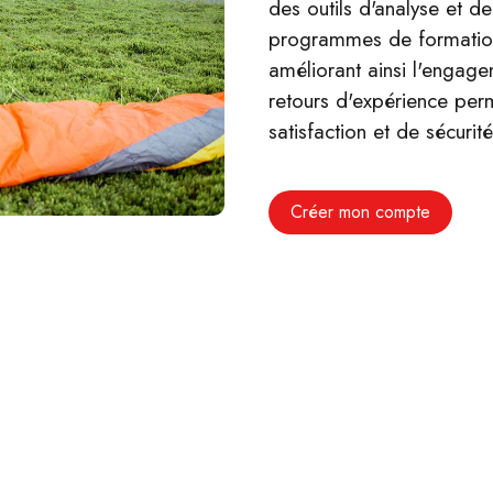
des outils d'analyse et d
programmes de formation
améliorant ainsi l'engage
retours d'expérience per
satisfaction et de sécurité
Créer mon compte