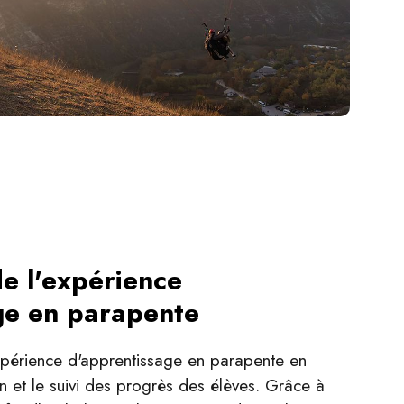
e l'expérience
ge en parapente
'expérience d'apprentissage en parapente en
on et le suivi des progrès des élèves. Grâce à