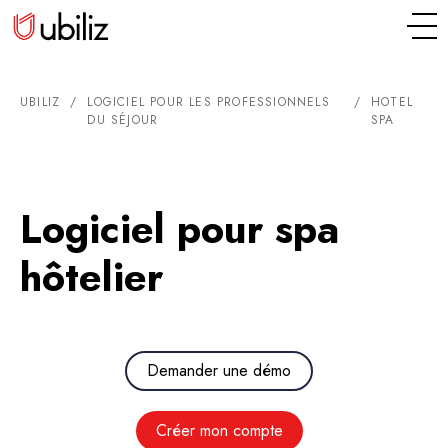
UBILIZ
/
LOGICIEL POUR LES PROFESSIONNELS
/
HOTEL
DU SÉJOUR
SPA
Logiciel pour spa
hôtelier
Demander une démo
Créer mon compte