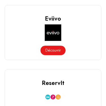
Eviivo
Découvrir
ReservIt