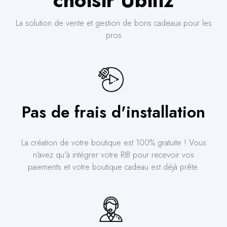
La solution de vente et gestion de bons cadeaux pour les
pros
Pas de frais d'installation
La création de votre boutique est 100% gratuite ! Vous
n'avez qu'à intégrer votre RIB pour recevoir vos
paiements et votre boutique cadeau est déjà prête.