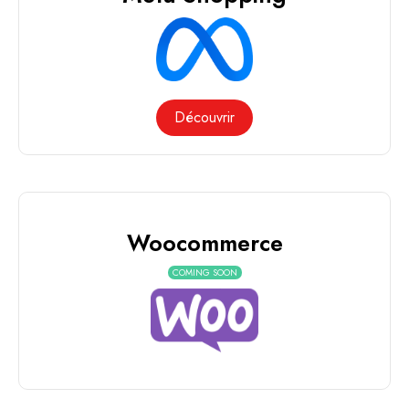
Découvrir
Woocommerce
COMING SOON