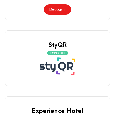
Découvrir
StyQR
COMING SOON
Experience Hotel