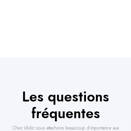
Les questions
fréquentes
Chez Ubiliz nous attachons beaucoup d'importance aux