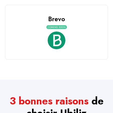
Brevo
COMING SOON
3 bonnes raisons
de
choisir
Ubiliz