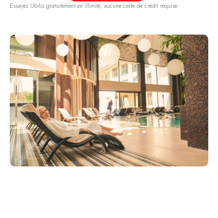
Essayez Ubiliz gratuitement en illimité, aucune carte de crédit requise.