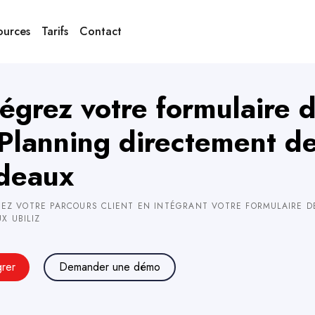
ources
Tarifs
Contact
tégrez votre formulaire 
Planning directement de
deaux
SEZ VOTRE PARCOURS CLIENT EN INTÉGRANT VOTRE FORMULAIRE D
X UBILIZ
grer
Demander une démo