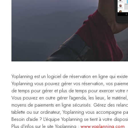
Yoplanning est un logiciel de réservation en ligne qui existe
Yoplanning vous pouvez gérer vos réservation, vos paiemen
de temps pour gérer et plus de temps pour exercer votre m
Vous pouvez en outre gérer l'agenda, les lieux, le matériel, 
moyens de paiements en ligne sécurisés. Gérez des relanc
tablette ou sur ordinateur, Yoplanning vous accompagne par
Besoin d'aide ? L'équipe Yoplanning se tient à votre disp
Plus d'infos sur le site Yoplanning :
www.yoplanning.com