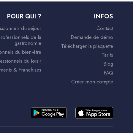
POUR QUI ?
INFOS
ssionnels du séjour
Contact
rofessionnels de la
Demande de démo
gastronomie
Télécharger la plaquette
onnels du bien-être
Tarifs
essionnels du loisir
Blog
ents & Franchises
FAQ
Créer mon compte
nformité avec les réglementations. Personnalisez vos p