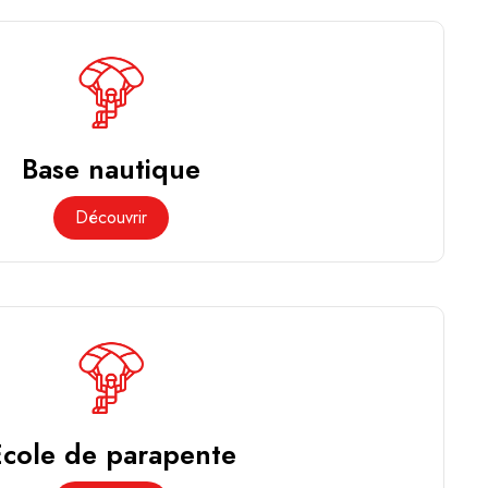
Base nautique
Découvrir
École de parapente