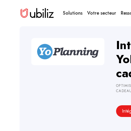
Solutions
Votre secteur
Ress
In
Yo
ca
OPTIMI
CADEAU
Inté