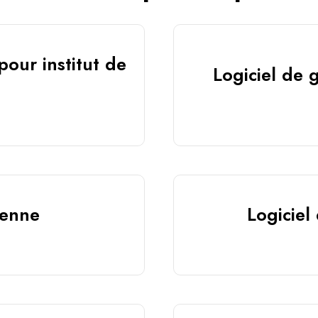
pour institut de
Logiciel de 
ienne
Logiciel