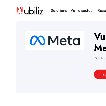
Solutions
Votre secteur
Ress
Vu
Me
INTÉGR
Inté