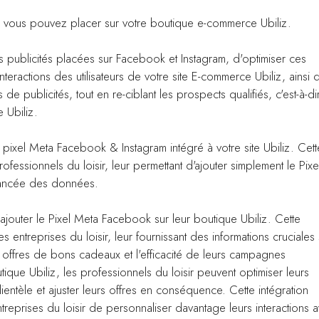
 vous pouvez placer sur votre boutique e-commerce Ubiliz.
s publicités placées sur Facebook et Instagram, d'optimiser ces
teractions des utilisateurs de votre site E-commerce Ubiliz, ainsi 
de publicités, tout en re-ciblant les prospects qualifiés, c'est-à-di
 Ubiliz.
ixel Meta Facebook & Instagram intégré à votre site Ubiliz. Cett
ofessionnels du loisir, leur permettant d'ajouter simplement le Pixe
vancée des données.
à ajouter le Pixel Meta Facebook sur leur boutique Ubiliz. Cette
s entreprises du loisir, leur fournissant des informations cruciales 
 offres de bons cadeaux et l'efficacité de leurs campagnes
tique Ubiliz, les professionnels du loisir peuvent optimiser leurs
entèle et ajuster leurs offres en conséquence. Cette intégration
entreprises du loisir de personnaliser davantage leurs interactions 