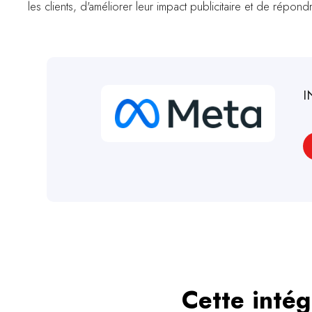
les clients, d'améliorer leur impact publicitaire et de répon
I
Cette intég