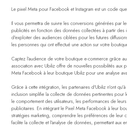
Le pixel Meta pour Facebook et Instagram est un code que
Il vous permettra de suivre les conversions générées par le
publicités en fonction des données collectées à partir des in
d'exploiter des audiences ciblées pour les futures diffusions 
les personnes qui ont effectué une action sur votre boutique
Captez l'audience de votre boutique e-commerce grâce au p
association avec Ubiliz offre de nouvelles possibilités aux pr
Meta Facebook à leur boutique Ubiliz pour une analyse a
Grâce à cette intégration, les partenaires d'Ubiliz n'ont qu'
inclusion simplifie la collecte de données pertinentes pour le
le comportement des utilisateurs, les performances de leurs
publicitaires. En intégrant le Pixel Meta Facebook à leur bou
stratégies marketing, comprendre les préférences de leur cli
facilite la collecte et l'analyse de données, permettant aux 