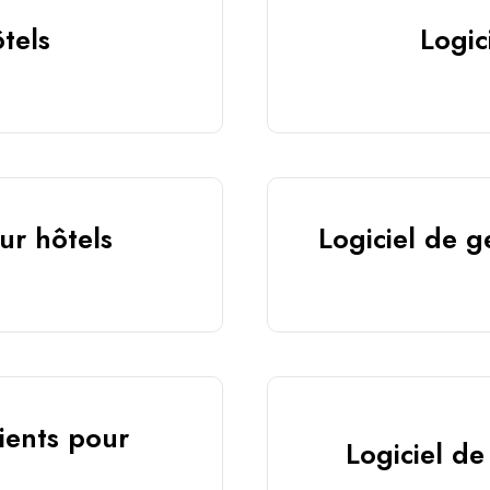
tels
Logic
ur hôtels
Logiciel de g
lients pour
Logiciel de