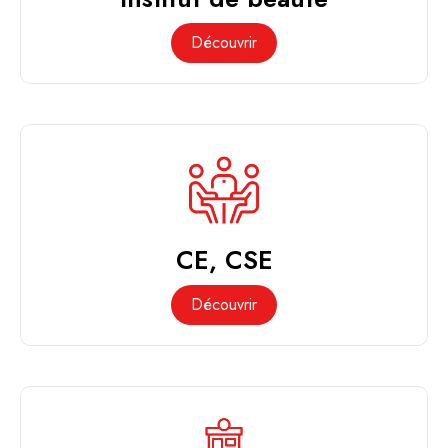
Découvrir
CE, CSE
Découvrir