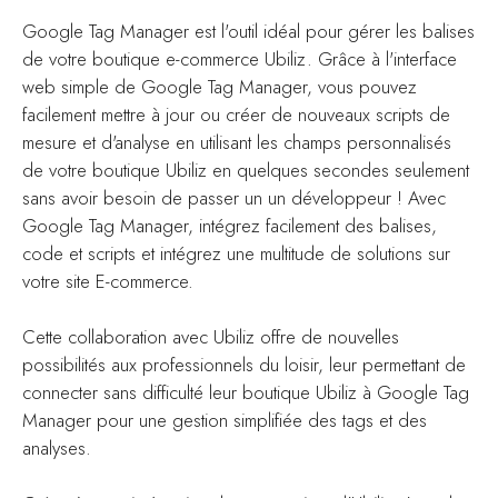
Google Tag Manager est l'outil idéal pour gérer les balises
de votre boutique e-commerce Ubiliz. Grâce à l'interface
web simple de Google Tag Manager, vous pouvez
facilement mettre à jour ou créer de nouveaux scripts de
mesure et d'analyse en utilisant les champs personnalisés
de votre boutique Ubiliz en quelques secondes seulement
sans avoir besoin de passer un un développeur ! Avec
Google Tag Manager, intégrez facilement des balises,
code et scripts et intégrez une multitude de solutions sur
votre site E-commerce.
Cette collaboration avec Ubiliz offre de nouvelles
possibilités aux professionnels du loisir, leur permettant de
connecter sans difficulté leur boutique Ubiliz à Google Tag
Manager pour une gestion simplifiée des tags et des
analyses.