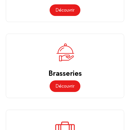
Découvrir
Brasseries
Découvrir