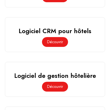
Logiciel CRM pour hôtels
Découvrir
Logiciel de gestion hôtelière
Découvrir