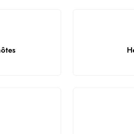
hôtes
H