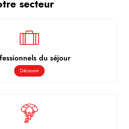
otre secteur
fessionnels du séjour
Découvrir