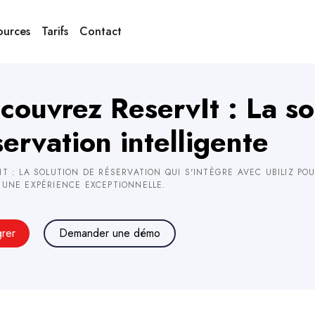
ources
Tarifs
Contact
couvrez ReservIt : La so
servation intelligente
IT : LA SOLUTION DE RÉSERVATION QUI S'INTÈGRE AVEC UBILIZ POUR
 UNE EXPÉRIENCE EXCEPTIONNELLE.
grer
Demander une démo