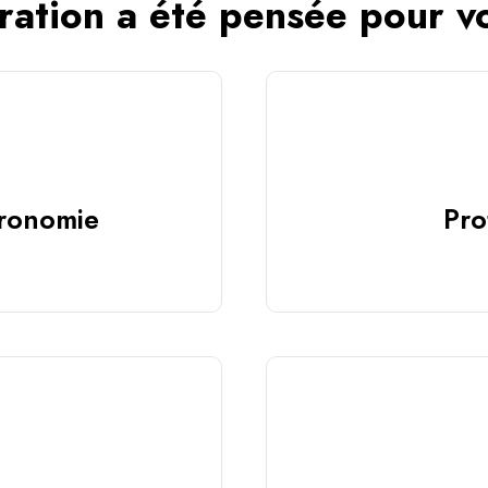
ration a été pensée pour v
tronomie
Pro