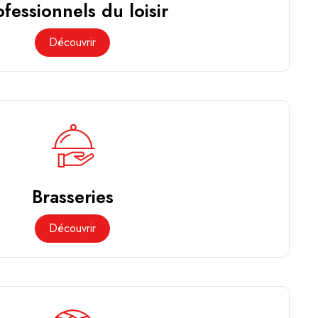
ofessionnels du loisir
Découvrir
Brasseries
Découvrir