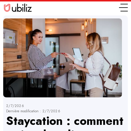
2/7/2026
Dernière modification :
2/7/2026
Staycation : comment