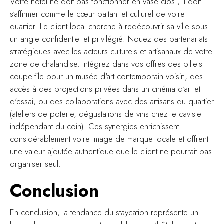
Votre hôtel ne doit pas fonctionner en vase clos ; il doit
s'affirmer comme le cœur battant et culturel de votre
quartier. Le client local cherche à redécouvrir sa ville sous
un angle confidentiel et privilégié. Nouez des partenariats
stratégiques avec les acteurs culturels et artisanaux de votre
zone de chalandise. Intégrez dans vos offres des billets
coupe-file pour un musée d'art contemporain voisin, des
accès à des projections privées dans un cinéma d'art et
d'essai, ou des collaborations avec des artisans du quartier
(ateliers de poterie, dégustations de vins chez le caviste
indépendant du coin). Ces synergies enrichissent
considérablement votre image de marque locale et offrent
une valeur ajoutée authentique que le client ne pourrait pas
organiser seul.
Conclusion
En conclusion, la tendance du staycation représente un