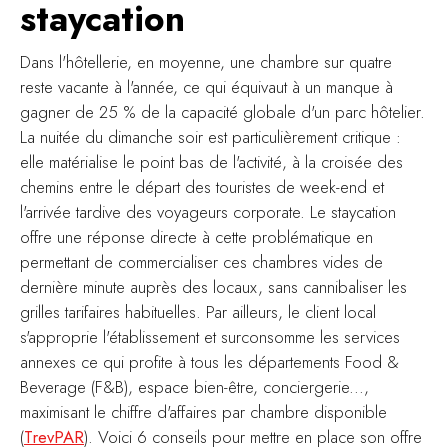
staycation
Dans l'hôtellerie, en moyenne, une chambre sur quatre
reste vacante à l'année, ce qui équivaut à un manque à
gagner de 25 % de la capacité globale d'un parc hôtelier.
La nuitée du dimanche soir est particulièrement critique :
elle matérialise le point bas de l'activité, à la croisée des
chemins entre le départ des touristes de week-end et
l'arrivée tardive des voyageurs corporate. Le staycation
offre une réponse directe à cette problématique en
permettant de commercialiser ces chambres vides de
dernière minute auprès des locaux, sans cannibaliser les
grilles tarifaires habituelles. Par ailleurs, le client local
s'approprie l'établissement et surconsomme les services
annexes ce qui profite à tous les départements Food &
Beverage (F&B), espace bien-être, conciergerie...,
maximisant le chiffre d'affaires par chambre disponible
(
TrevPAR
). Voici 6 conseils pour mettre en place son offre