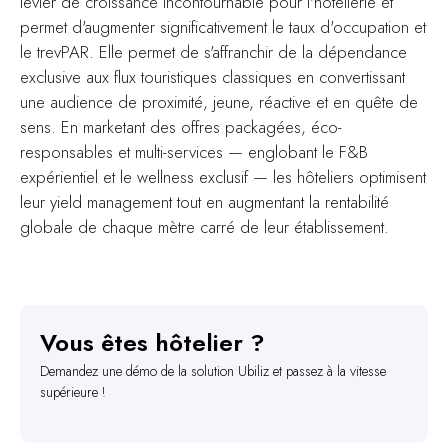
levier de croissance incontournable pour l'hôtellerie et
permet d'augmenter significativement le taux d'occupation et
le trevPAR. Elle permet de s'affranchir de la dépendance
exclusive aux flux touristiques classiques en convertissant
une audience de proximité, jeune, réactive et en quête de
sens. En marketant des offres packagées, éco-
responsables et multi-services — englobant le F&B
expérientiel et le wellness exclusif — les hôteliers optimisent
leur yield management tout en augmentant la rentabilité
globale de chaque mètre carré de leur établissement.
Vous êtes hôtelier ?
Demandez une démo de la solution Ubiliz et passez à la vitesse
supérieure !