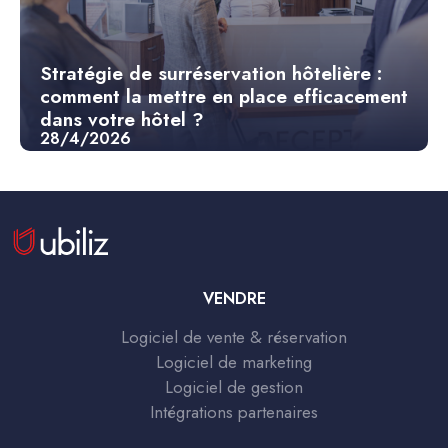
Stratégie de surréservation hôtelière :
comment la mettre en place efficacement
dans votre hôtel ?
28/4/2026
VENDRE
Logiciel de vente & réservation
Logiciel de marketing
Logiciel de gestion
Intégrations partenaires