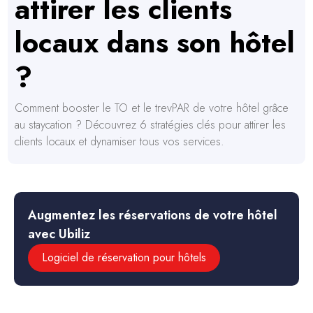
attirer les clients
locaux dans son hôtel
?
Comment booster le TO et le trevPAR de votre hôtel grâce
au staycation ? Découvrez 6 stratégies clés pour attirer les
clients locaux et dynamiser tous vos services.
Augmentez les réservations de votre hôtel
avec Ubiliz
Logiciel de réservation pour hôtels