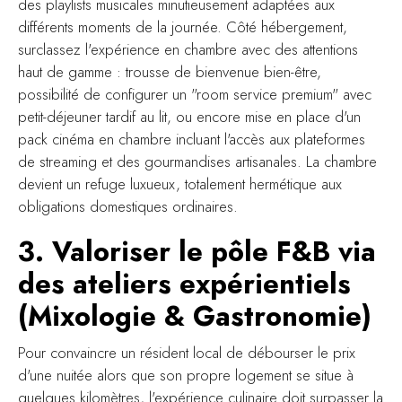
des playlists musicales minutieusement adaptées aux
différents moments de la journée. Côté hébergement,
surclassez l'expérience en chambre avec des attentions
haut de gamme : trousse de bienvenue bien-être,
possibilité de configurer un "room service premium" avec
petit-déjeuner tardif au lit, ou encore mise en place d'un
pack cinéma en chambre incluant l'accès aux plateformes
de streaming et des gourmandises artisanales. La chambre
devient un refuge luxueux, totalement hermétique aux
obligations domestiques ordinaires.
3. Valoriser le pôle F&B via
des ateliers expérientiels
(Mixologie & Gastronomie)
Pour convaincre un résident local de débourser le prix
d'une nuitée alors que son propre logement se situe à
quelques kilomètres, l'expérience culinaire doit surpasser la