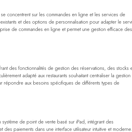
i se concentrent sur les commandes en ligne et les services de
eb existants et des options de personnalisation pour adapter le serv
la prise de commandes en ligne et permet une gestion efficace des
rant des fonctionnalités de gestion des réservations, des stocks e
culièrement adapté aux restaurants souhaitant centraliser la gestion
pour répondre aux besoins spécifiques de différents types de
système de point de vente basé sur iPad, intégrant des
 des paiements dans une interface utilisateur intuitive et moderne