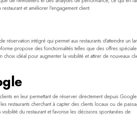
atique de newsletters et des analyses de performance, ce qui en fai
restaurant et améliorer l'engagement client.
 de réservation intégré qui permet aux restaurants d'atteindre un la
eforme propose des fonctionnalités telles que des offres spéciale
 choix idéal pour augmenter la visibilité et attirer de nouveaux cli
ogle
 clients en leur permettant de réserver directement depuis Google
 les restaurants cherchant à capter des clients locaux ou de pass
a visibilité du restaurant et favorise les décisions spontanées de