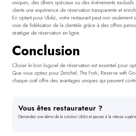
uniques, des dîners spéciaux ou des événements exclusifs. Ce
clients une expérience de réservation transparente et enrich
En optant pour Ubiliz, votre restaurant peut non seulement s
voie de fidélisation de la clientèle grâce à des offres pers
stratégie de réservation en ligne.
Conclusion
Choisir le bon logiciel de réservation est essentiel pour opti
Que vous optiez pour Zenchef, The Fork, Reserve with Goo
chaque outil offre des avantages uniques qui peuvent contr
Vous êtes restaurateur ?
Demandez une démo de la solution Ubiliz et passez à la vitesse supéri