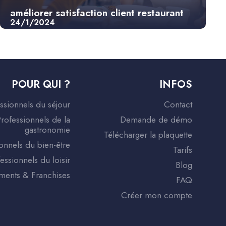
améliorer satisfaction client restaurant
24/1/2024
POUR QUI ?
INFOS
ssionnels du séjour
Contact
rofessionnels de la
Demande de démo
gastronomie
Télécharger la plaquette
onnels du bien-être
Tarifs
essionnels du loisir
Blog
ents & Franchises
FAQ
Créer mon compte