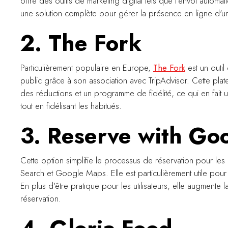
offre des outils de marketing digital tels que l'envoi autom
une solution complète pour gérer la présence en ligne d'un 
2. The Fork
Particulièrement populaire en Europe,
The Fork
est un outil
public grâce à son association avec TripAdvisor. Cette plat
des réductions et un programme de fidélité, ce qui en fait un
tout en fidélisant les habitués.
3. Reserve with Go
Cette option simplifie le processus de réservation pour les
Search et Google Maps. Elle est particulièrement utile pour
En plus d'être pratique pour les utilisateurs, elle augmente l
réservation.