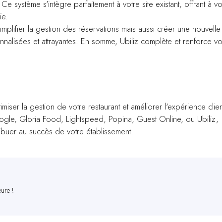
 système s'intègre parfaitement à votre site existant, offrant à v
ie.
implifier la gestion des réservations mais aussi créer une nouvelle
onnalisées et attrayantes. En somme, Ubiliz complète et renforce vo
miser la gestion de votre restaurant et améliorer l'expérience clien
gle, Gloria Food, Lightspeed, Popina, Guest Online, ou Ubiliz,
ibuer au succès de votre établissement.
eure !