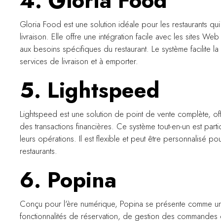
4. Gloria Food
Gloria Food est une solution idéale pour les restaurants qu
livraison. Elle offre une intégration facile avec les sites W
aux besoins spécifiques du restaurant. Le système facilite 
services de livraison et à emporter.
5. Lightspeed
Lightspeed est une solution de point de vente complète, off
des transactions financières. Ce système tout-en-un est parti
leurs opérations. Il est flexible et peut être personnalisé 
restaurants.
6. Popina
Conçu pour l'ère numérique, Popina se présente comme un 
fonctionnalités de réservation, de gestion des commandes et