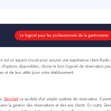
Le logiciel pour les professionnels de la gastronomie
s est un aspect crucial pour assurer une expérience client fluide 
 d'options disponibles, choisir le bon logiciel de réservation peu
 et de leur utilité pour votre établissement.
és,
Zenchef
va au-delà d'un simple système de réservation. Il perm
ainsi la gestion des réservations et des avis clients. En outre, Zen