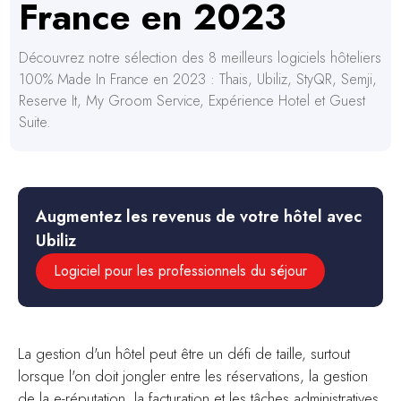
France en 2023
Découvrez notre sélection des 8 meilleurs logiciels hôteliers
100% Made In France en 2023 : Thais, Ubiliz, StyQR, Semji,
Reserve It, My Groom Service, Expérience Hotel et Guest
Suite.
Augmentez les revenus de votre hôtel avec
Ubiliz
Logiciel pour les professionnels du séjour
La gestion d'un hôtel peut être un défi de taille, surtout
lorsque l'on doit jongler entre les réservations, la gestion
de la e-réputation, la facturation et les tâches administratives