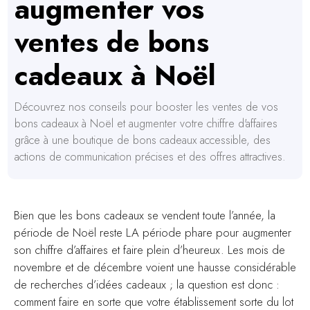
augmenter vos
ventes de bons
cadeaux à Noël
Découvrez nos conseils pour booster les ventes de vos
bons cadeaux à Noël et augmenter votre chiffre d'affaires
grâce à une boutique de bons cadeaux accessible, des
actions de communication précises et des offres attractives.
Bien que les bons cadeaux se vendent toute l’année, la
période de Noël reste LA période phare pour augmenter
son chiffre d’affaires et faire plein d’heureux. Les mois de
novembre et de décembre voient une hausse considérable
de recherches d’idées cadeaux ; la question est donc :
comment faire en sorte que votre établissement sorte du lot