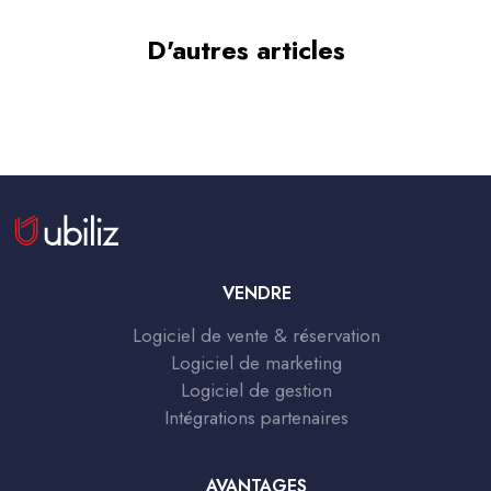
D'autres articles
VENDRE
Logiciel de vente & réservation
Logiciel de marketing
Logiciel de gestion
Intégrations partenaires
AVANTAGES