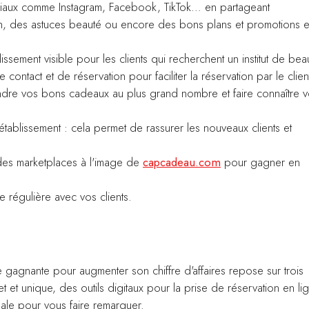
sociaux comme Instagram, Facebook, TikTok… en partageant
on, des astuces beauté ou encore des bons plans et promotions 
sement visible pour les clients qui recherchent un institut de bea
ontact et de réservation pour faciliter la réservation par le clien
dre vos bons cadeaux au plus grand nombre et faire connaître v
e établissement : cela permet de rassurer les nouveaux clients et
 des marketplaces à l'image de
capcadeau.com
pour gagner en
e régulière avec vos clients.
e gagnante pour augmenter son chiffre d'affaires repose sur trois
et et unique, des outils digitaux pour la prise de réservation en li
ale pour vous faire remarquer.