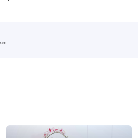
eure !