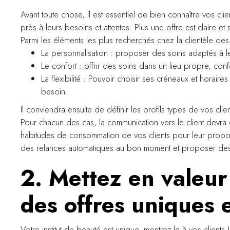
Avant toute chose, il est essentiel de bien connaître vos cl
près à leurs besoins et attentes. Plus une offre est claire et
Parmi les éléments les plus recherchés chez la clientèle des
La personnalisation : proposer des soins adaptés à l
Le confort : offrir des soins dans un lieu propre, confo
La flexibilité : Pouvoir choisir ses créneaux et horaire
besoin.
Il conviendra ensuite de définir les profils types de vos clien
Pour chacun des cas, la communication vers le client devra
habitudes de consommation de vos clients pour leur proposer
des relances automatiques au bon moment et proposer des p
2. Mettez en valeur
des offres uniques e
Votre institut de beauté est unique, montrez-le à vos clients 