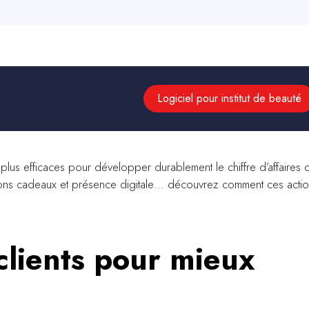
Logiciel pour institut de beauté
s plus efficaces pour développer durablement le chiffre d’affaires 
e, bons cadeaux et présence digitale… découvrez comment ces acti
.
clients pour mieux