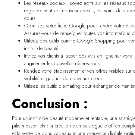
Les réseaux sociaux : soyez actifs sur les réseaux 
régulièrement vos nouveaux soins, les soins de sais
cours.
Optimisez votre fiche Google pour rendre votre établis
Assurez-vous de renseigner toutes vos informations de c
Utilisez des outils comme Google Shopping pour ven
institut de beauté
Invitez vos clients à laisser des avis en ligne sur votr
augmenter les nouvelles réservations
Rendez votre établissement et vos offres visibles sur
visibilité et gagner de nouveaux clients.
Utilisez les outils d’e-mailing pour échanger de manièr
Conclusion :
Pour un institut de beauté moderne et rentable, une stratégi
piliers essentiels : la création d'un catalogue d'offres compl
et la vente de bons cadeaux et une présence digitale optim