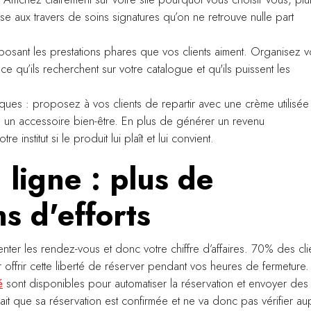
tise aux travers de soins signatures qu’on ne retrouve nulle part
osant les prestations phares que vos clients aiment. Organisez v
 ce qu’ils recherchent sur votre catalogue et qu'ils puissent les
ques : proposez à vos clients de repartir avec une crème utilisée
u un accessoire bien-être. En plus de générer un revenu
 institut si le produit lui plaît et lui convient.
 ligne : plus de
ns d'efforts
enter les rendez-vous et donc votre chiffre d’affaires. 70% des cli
ur offrir cette liberté de réserver pendant vos heures de fermeture
é
sont disponibles pour automatiser la réservation et envoyer des
sait que sa réservation est confirmée et ne va donc pas vérifier au