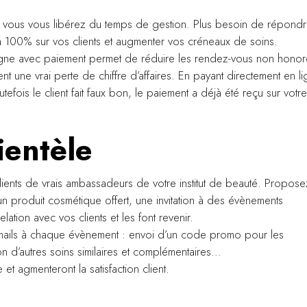
gne, vous vous libérez du temps de gestion. Plus besoin de répond
 100% sur vos clients et augmenter vos créneaux de soins.
 ligne avec paiement permet de réduire les rendez-vous non honor
t une vrai perte de chiffre d’affaires. En payant directement en li
tefois le client fait faux bon, le paiement a déjà été reçu sur votre
ientèle
lients de vrais ambassadeurs de votre institut de beauté. Propose
un produit cosmétique offert, une invitation à des évènements
lation avec vos clients et les font revenir.
 e-mails à chaque évènement : envoi d’un code promo pour les
n d’autres soins similaires et complémentaires…
et agmenteront la satisfaction client.