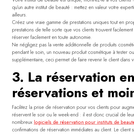
qu’un autre institut de beauté : mettez en valeur votre exper
ailleurs.
Créez une vraie gamme de prestations uniques tout en prop
prestations de telle sorte que vos clients trouvent facilement
réserver facilement en toute autonomie.
Ne négligez pas la vente additionnelle de produits cosméti
pendant le soin, un nouveau produit cosmétique à tester o
supplémentaire, ceci permet de faire revenir le client dans votre
3. La réservation en
réservations et moi
Facilitez la prise de réservation pour vos clients pour augm
réservent le soir ou le week-end : il est donc crucial de le
nombreux
logiciels de réservation pour instituts de beaut
confirmations de réservation immédiates au client. Le client 