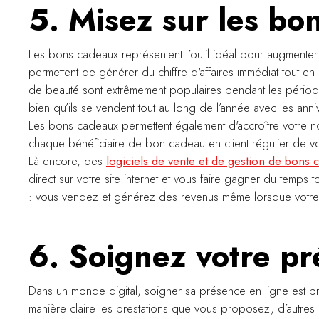
5. Misez sur les bo
Les bons cadeaux représentent l’outil idéal pour augmenter le
permettent de générer du chiffre d'affaires immédiat tout en s
de beauté sont extrêmement populaires pendant les période
bien qu’ils se vendent tout au long de l’année avec les anni
Les bons cadeaux permettent également d'accroître votre not
chaque bénéficiaire de bon cadeau en client régulier de votr
Là encore, des
logiciels de vente et de gestion de bons
direct sur votre site internet et vous faire gagner du temps 
: vous vendez et générez des revenus même lorsque votre 
6. Soignez votre pr
Dans un monde digital, soigner sa présence en ligne est prim
manière claire les prestations que vous proposez, d’autres o