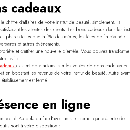
ns cadeaux
 chiffre d’affaires de votre institut de beauté, simplement. Ils
atisfaisant les attentes des clients. Les bons cadeaux dans les insti
s phares telles que la fête des mères, les fêtes de fin d’année…
versaires et autres événements.
oriété et d’attirer une nouvelle clientèle. Vous pouvez transforme
e institut.
 cadeaux
existent pour automatiser les ventes de bons cadeaux en
tout en boostant les revenus de votre institut de beauté. Autre ava
établissement est fermé !
ésence en ligne
ordial. Au delà du fait d’avoir un site internet qui présente de
utils sont à votre disposition :