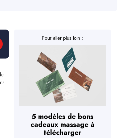
Pour aller plus loin :
de
ons
5 modèles de bons
cadeaux massage à
télécharger