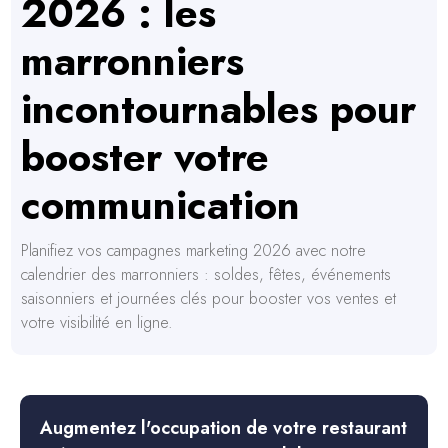
2026 : les
marronniers
incontournables pour
booster votre
communication
Planifiez vos campagnes marketing 2026 avec notre
calendrier des marronniers : soldes, fêtes, événements
saisonniers et journées clés pour booster vos ventes et
votre visibilité en ligne.
Augmentez l'occupation de votre restaurant