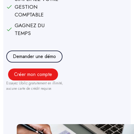
GESTION
COMPTABLE
GAGNEZ DU
TEMPS
Demander une démo
Créer mon compte
Essayez Ubiliz gratuitement en illimité,
aucune carte de crédit requise.