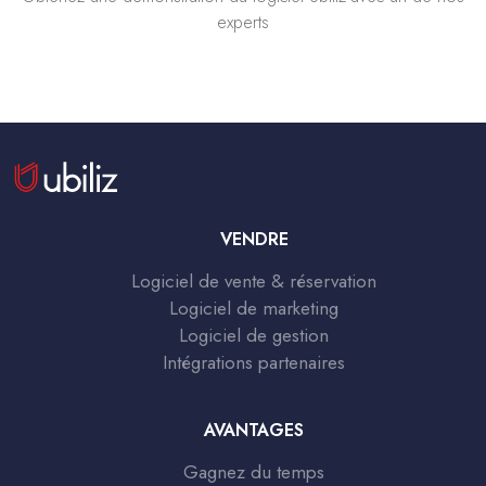
experts
VENDRE
Logiciel de vente & réservation
Logiciel de marketing
Logiciel de gestion
Intégrations partenaires
AVANTAGES
Gagnez du temps