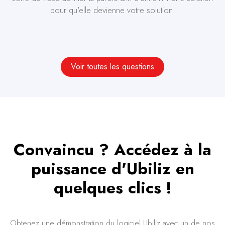
pour qu'elle devienne votre solution.
Voir toutes les questions
Convaincu ? Accédez à la
puissance d'Ubiliz en
quelques clics !
Obtenez une démonstration du logiciel Ubiliz avec un de nos