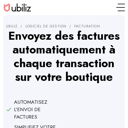
UBILIZ
/
LOGICIEL DE GESTION
/
FACTURATION
Envoyez des factures
automatiquement à
chaque transaction
sur votre boutique
AUTOMATISEZ
L'ENVOI DE
FACTURES
SIMPLIFIEZ VOTRE