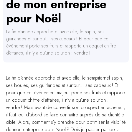
de mon entreprise
pour Noël
La fin d’année approche et avec elle, le sapin, ses
guirlandes et surtout… ses cadeaux ! Et pour que cet
événement porte ses fruits et rapporte un coquet chiffre
d’affaires, il n’y a qu’une solution : vendre !
La fin d’année approche et avec elle, le sempiternel sapin,
ses boules, ses guirlandes et surtout… ses cadeaux ! Et
pour que cet événement majeur porte ses fruits et rapporte
un coquet chiffre d’affaires, il n’y a qu’une solution :
vendre ! Mais avant de convertir son prospect en acheteur,
il faut tout d’abord se faire connaître auprès de sa clientèle
cible. Alors, comment s’y prendre pour optimiser la visibilité
de mon entreprise pour Noël ? Dois-je passer par de la