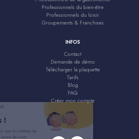
Professionnels du bien-être
Professionnels du loisir
Groupements & Franchises
INFOS
Contact
Demande de démo
Télécharger la plaquette
Tarifs
Blog
FAQ
Créer mon compte
Continuer sans accepter
Salut c'est nous...
les Cookies !
On a attendu d'être sûrs que le contenu de
ce site vous intéresse avant de vous