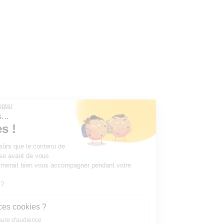
Continuer sans accepter
Salut c'est nous...
les Cookies !
On a attendu d'être sûrs que le contenu de
ce site vous intéresse avant de vous
déranger, mais on aimerait bien vous accompagner pendant votre
visite...
C'est OK pour vous ?
À quoi servent ces cookies ?
Statistiques et mesure d'audience