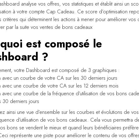
shboard analyse vos offres, vos statistiques et établit ainsi un sco
isation à votre compte Cap Cadeau. Ce score d’optimisation repo
s critères qui déterminent les actions à mener pour améliorer vos o
er par la suite vos ventes de bons cadeaux
quoi est composé le
shboard ?
ement, votre Dashboard est composé de 3 graphiques :
 avec un courbe de votre CA sur les 30 derniers jours
 avec une courbe de votre CA sur les 12 derniers mois
 avec une courbe de la fréquence d’utilisation de vos bons cade
s 30 derniers jours
ez ainsi une vue d’ensemble sur les courbes et évolutions de vos
équence d’utilisation de vos bons cadeaux. Cela vous permettra d
s bons se vendent le mieux et quand leurs bénéficiaires préfèren
. Ceci représente une piste pour améliorer le contenu de vos offre