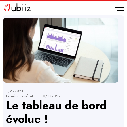
1/6/2021
Dernière modification :
10/3/2022
Le tableau de bord
évolue !