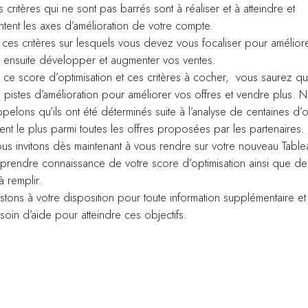
es critères qui ne sont pas barrés sont à réaliser et à atteindre et
tent les axes d’amélioration de votre compte.
ces critères sur lesquels vous devez vous focaliser pour amélior
t ensuite développer et augmenter vos ventes.
ce score d’optimisation et ces critères à cocher, vous saurez qu
 pistes d’amélioration pour améliorer vos offres et vendre plus. 
pelons qu’ils ont été déterminés suite à l’analyse de centaines d’o
nt le plus parmi toutes les offres proposées par les partenaires.
us invitons dès maintenant à vous rendre sur votre nouveau Tabl
 prendre connaissance de votre score d’optimisation ainsi que de
à remplir.
tons à votre disposition pour toute information supplémentaire et
oin d’aide pour atteindre ces objectifs.