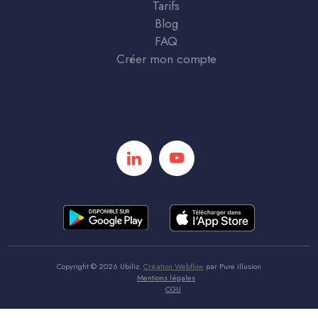
Tarifs
Blog
FAQ
Créer mon compte
Copyright ©
2026
Ubiliz.
Création Webflow
par
Pure illusion
Mentions légales
CGU