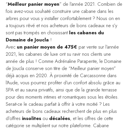
“
Meilleur panier moyen
” de l’année 2021. Combien de
fois avez-vous souhaité construire une cabane dans les
arbres pour vous y installer confortablement ? Nous on en
a toujours rêvé et nos acheteurs de bons cadeaux ne s’y
sont pas trompés en choisissant
les cabanes du
Domaine de Joucla
!
Avec
un panier moyen de 475€
par vente sur l’année
2021, les cabanes de luxe ont su ravir nos clients une
année de plus ! Comme Adrénaline Parapente, le Domaine
de Joucla conserve son titre de “Meilleur panier moyen”
déjà acquis en 2020. À proximité de Carcassonne dans
l'Aude, vous pourrez profiter d’un confort absolu grâce au
SPA et au sauna privatifs, ainsi que de la grande terrasse
pour des moments intimes et romantiques sous les étoiles.
Serait-ce le cadeau parfait à offrir à votre moitié ? Les
acheteurs de bons cadeaux recherchent de plus en plus
d’offres
insolites
ou
décalées
, et les offres de cette
catégorie se multiplient sur notre plateforme. Cabane