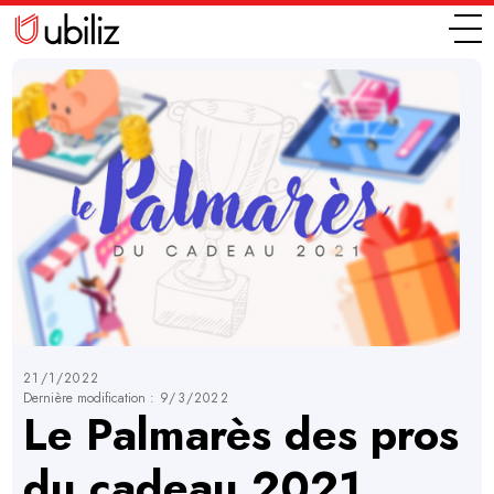
21/1/2022
Dernière modification :
9/3/2022
Le Palmarès des pros
du cadeau 2021