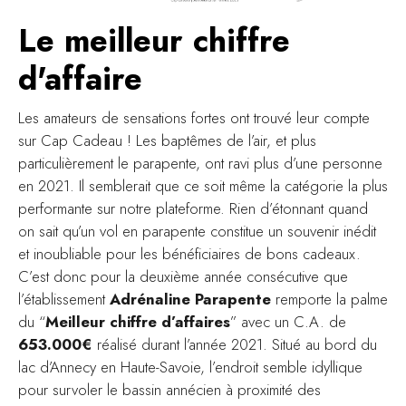
Le meilleur chiffre
d'affaire
Les amateurs de sensations fortes ont trouvé leur compte
sur Cap Cadeau ! Les baptêmes de l’air, et plus
particulièrement le parapente, ont ravi plus d’une personne
en 2021. Il semblerait que ce soit même la catégorie la plus
performante sur notre plateforme. Rien d’étonnant quand
on sait qu’un vol en parapente constitue un souvenir inédit
et inoubliable pour les bénéficiaires de bons cadeaux.
C’est donc pour la deuxième année consécutive que
l’établissement
Adrénaline Parapente
remporte la palme
du “
Meilleur chiffre d’affaires
” avec un C.A. de
653.000€
réalisé durant l’année 2021. Situé au bord du
lac d’Annecy en Haute-Savoie, l’endroit semble idyllique
pour survoler le bassin annécien à proximité des