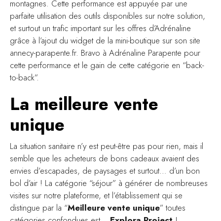
montagnes. Cette performance est appuyée par une
parfaite utilisation des outils disponibles sur notre solution,
et surtout un trafic important sur les offres d’Adrénaline
grâce à l’ajout du widget de la mini-boutique sur son site
annecy-parapente.fr. Bravo à Adrénaline Parapente pour
cette performance et le gain de cette catégorie en “back-
to-back”.
La meilleure vente
unique
La situation sanitaire n’y est peut-être pas pour rien, mais il
semble que les acheteurs de bons cadeaux avaient des
envies d’escapades, de paysages et surtout… d’un bon
bol d’air ! La catégorie “séjour” à générer de nombreuses
visites sur notre plateforme, et l’établissement qui se
distingue par la “
Meilleure vente unique
” toutes
catégories confondues est…
Explora Project
!