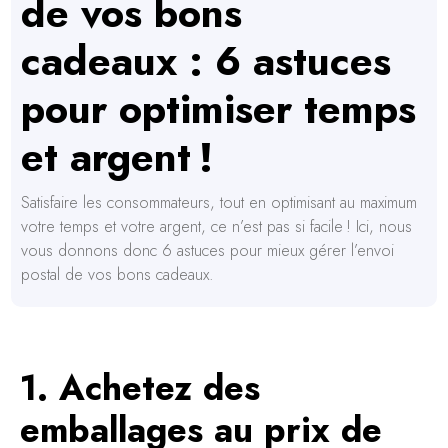
de vos bons
cadeaux : 6 astuces
pour optimiser temps
et argent !
Satisfaire les consommateurs, tout en optimisant au maximum
votre temps et votre argent, ce n’est pas si facile ! Ici, nous
vous donnons donc 6 astuces pour mieux gérer l’envoi
postal de vos bons cadeaux.
1. Achetez des
emballages au prix de