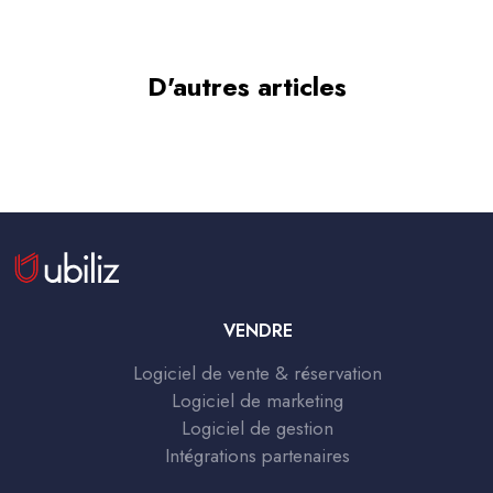
D'autres articles
VENDRE
Logiciel de vente & réservation
Logiciel de marketing
Logiciel de gestion
Intégrations partenaires