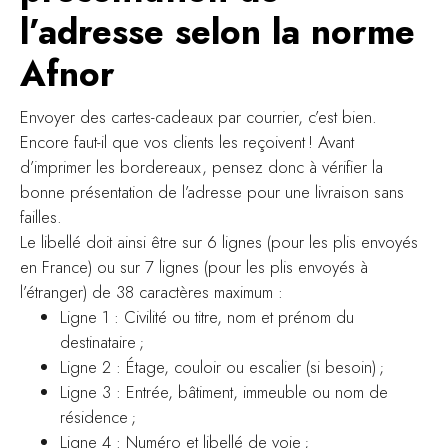
l’adresse selon la norme
Afnor
Envoyer des cartes-cadeaux par courrier, c’est bien.
Encore faut-il que vos clients les reçoivent ! Avant
d’imprimer les bordereaux, pensez donc à vérifier la
bonne présentation de l’adresse pour une livraison sans
failles.
Le libellé doit ainsi être sur 6 lignes (pour les plis envoyés
en France) ou sur 7 lignes (pour les plis envoyés à
l’étranger) de 38 caractères maximum :
Ligne 1 : Civilité ou titre, nom et prénom du
destinataire ;
Ligne 2 : Étage, couloir ou escalier (si besoin) ;
Ligne 3 : Entrée, bâtiment, immeuble ou nom de
résidence ;
Ligne 4 : Numéro et libellé de voie ;