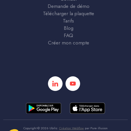
Demande de démo
Télécharger la plaquette
Tarifs
Blog
FAQ
Créer mon compte
Copyright ©
2026
Ubiliz.
Création Webflow
par
Pure illusion