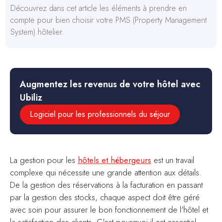
Découvrez dans cet article les éléments à prendre en
compte pour bien choisir votre PMS (Property Management
System) hôtelier.
Augmentez les revenus de votre hôtel avec
Ubiliz
Logiciel pour les professionnels du séjour
La gestion pour les
hôtels et hébergeurs
est un travail
complexe qui nécessite une grande attention aux détails.
De la gestion des réservations à la facturation en passant
par la gestion des stocks, chaque aspect doit être géré
avec soin pour assurer le bon fonctionnement de l'hôtel et
la satisfaction des clients. C'est pourquoi il est essentiel