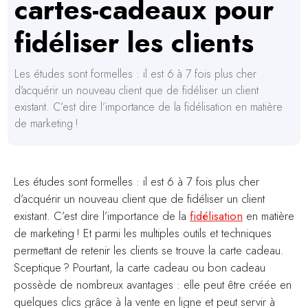
cartes-cadeaux pour
fidéliser les clients
Les études sont formelles : il est 6 à 7 fois plus cher
d’acquérir un nouveau client que de fidéliser un client
existant. C’est dire l’importance de la fidélisation en matière
de marketing !
Les études sont formelles : il est 6 à 7 fois plus cher
d’acquérir un nouveau client que de fidéliser un client
existant. C’est dire l’importance de la
fidélisation
en matière
de marketing ! Et parmi les multiples outils et techniques
permettant de retenir les clients se trouve la carte cadeau.
Sceptique ? Pourtant, la carte cadeau ou bon cadeau
possède de nombreux avantages : elle peut être créée en
quelques clics grâce à la vente en ligne et peut servir à