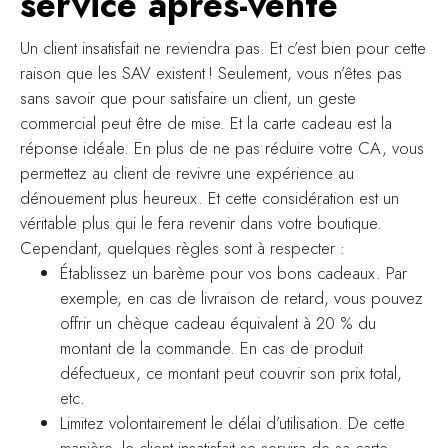
service après-vente
Un client insatisfait ne reviendra pas. Et c’est bien pour cette
raison que les SAV existent ! Seulement, vous n’êtes pas
sans savoir que pour satisfaire un client, un geste
commercial peut être de mise. Et la carte cadeau est la
réponse idéale. En plus de ne pas réduire votre CA, vous
permettez au client de revivre une expérience au
dénouement plus heureux. Et cette considération est un
véritable plus qui le fera revenir dans votre boutique.
Cependant, quelques règles sont à respecter :
Établissez un barème pour vos bons cadeaux. Par
exemple, en cas de livraison de retard, vous pouvez
offrir un chèque cadeau équivalent à 20 % du
montant de la commande. En cas de produit
défectueux, ce montant peut couvrir son prix total,
etc.
Limitez volontairement le délai d’utilisation. De cette
manière, le client insatisfait se servira de sa carte